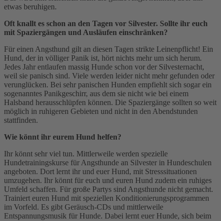
etwas beruhigen.
Oft knallt es schon an den Tagen vor Silvester. Sollte ihr euch
mit Spaziergängen und Ausläufen einschränken?
Für einen Angsthund gilt an diesen Tagen strikte Leinenpflicht! Ein
Hund, der in völliger Panik ist, hört nichts mehr um sich herum.
Jedes Jahr entlaufen massig Hunde schon vor der Silvesternacht,
weil sie panisch sind. Viele werden leider nicht mehr gefunden oder
verunglücken. Bei sehr panischen Hunden empfiehlt sich sogar ein
sogenanntes Panikgeschirr, aus dem sie nicht wie bei einem
Halsband herausschlüpfen können. Die Spaziergänge sollten so weit
möglich in ruhigeren Gebieten und nicht in den Abendstunden
stattfinden.
Wie könnt ihr eurem Hund helfen?
Ihr könnt sehr viel tun. Mittlerweile werden spezielle
Hundetrainingskurse für Angsthunde an Silvester in Hundeschulen
angeboten. Dort lernt ihr und euer Hund, mit Stresssituationen
umzugehen. Ihr könnt für euch und euren Hund zudem ein ruhiges
Umfeld schaffen. Für große Partys sind Angsthunde nicht gemacht.
Trainiert euren Hund mit speziellen Konditionierungsprogrammen
im Vorfeld. Es gibt Geräusch-CDs und mittlerweile
Entspannungsmusik für Hunde. Dabei lernt euer Hunde, sich beim