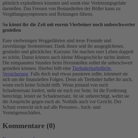
plötzlich explodieren könnten und somit eine Verletzungsgefahr
darstellen. Das Fressen von Bestandteilen der Böller kann zu
Vergiftungssymptomen und Reizungen führen.
So könnt ihr die Zeit mit eurem Vierbeiner noch unbeschwerter
genießen
Eure vierbeinigen Weggefährten sind treue Freunde und
zuverlässige Seelentröster. Dank ihnen seid ihr ausgeglichener,
gesünder und glücklicher. Kurzum: Sie machen euer Leben doppelt
so schön. Daran können auch kleine Missgeschicke nichts ändern.
Die entspannten Stunden beim Herumtollen solltet ihr unbeschwert
genießen können. Hierbei hilft eine
Tierhalterhaftpflicht-
Versicherung
. Falls doch mal etwas passieren sollte, kümmert sie
sich um die finanziellen Folgen. Denn als Tierhalter haftet ihr auch,
wenn euch keine Schuld trifft. Wenn jemand von euch
Schadenersatz fordert, steht sie euch zur Seite. Ist die Forderung
berechtigt, leistet sie Schadenersatz. Ist sie unberechtigt, wehrt sie
die Ansprüche gegen euch ab. Notfalls auch vor Gericht. Der
Schutz erstreckt sich auf alle Personen-, Sach- und
Vermögensschäden.
Kommentare (0)