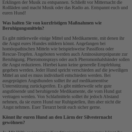
Erklingen der Musik zu entspannen. Schließt vor Mitternacht die
Rollläden und macht Musik oder das Radio an. Entspannt euch und
euren Hund!
Was halten Sie von kurzfristigen Maßnahmen wie
Beruhigungsmitteln?
Es gibt mittlerweile einige Mittel und Medikamente, mit denen ihr
die Angst eures Hundes mildern könnt. Angefangen bei
homöopathischen Mitteln wie beispielsweise Passiflora oder
Rescue-Tropfen. Angeboten werden auch Aminosäurepräparate zur
Beruhigung. Pheromonsprays oder auch Pheromonhalsbänder sollen
die Angst reduzieren. Hierbei kann keine generelle Empfehlung
gegeben werden. Jeder Hund spricht verschieden auf die jeweiligen
Mittel an und es muss individuell entschieden werden. Bei
ausgeprägten Angsthunden solltet ihr auf medikamentöse
Unterstützung zurückgreifen. Es gibt mittlerweile sehr gute
angstlösende und beruhigende Medikamente, die vom Hund gut
vertragen werden. Von Schlafmitteln solltet ihr jedoch Abstand
nehmen, da sie euren Hund nur Ruhigstellen, ihm aber nicht die
Angst nehmen. Euer Tierarzt berät euch sicher gerne.
Könnt ihr euren Hund an den Lärm der Silvesternacht
gewöhnen?