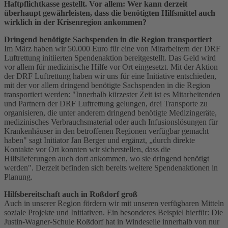
Haftpflichtkasse gestellt. Vor allem: Wer kann derzeit
überhaupt gewährleisten, dass die benötigten Hilfsmittel auch
wirklich in der Krisenregion ankommen?
Dringend benötigte Sachspenden in die Region transportiert
Im März haben wir 50.000 Euro für eine von Mitarbeitern der DRF
Luftrettung initiierten Spendenaktion bereitgestellt. Das Geld wird
vor allem für medizinische Hilfe vor Ort eingesetzt. Mit der Aktion
der DRF Luftrettung haben wir uns für eine Initiative entschieden,
mit der vor allem dringend benötigte Sachspenden in die Region
transportiert werden: "Innerhalb kürzester Zeit ist es Mitarbeitenden
und Partnern der DRF Luftrettung gelungen, drei Transporte zu
organisieren, die unter anderem dringend benötigte Medizingeräte,
medizinisches Verbrauchsmaterial oder auch Infusionslösungen für
Krankenhäuser in den betroffenen Regionen verfügbar gemacht
haben" sagt Initiator Jan Berger und ergänzt, „durch direkte
Kontakte vor Ort konnten wir sicherstellen, dass die
Hilfslieferungen auch dort ankommen, wo sie dringend benötigt
werden". Derzeit befinden sich bereits weitere Spendenaktionen in
Planung.
Hilfsbereitschaft auch in Roßdorf groß
Auch in unserer Region fördern wir mit unseren verfügbaren Mitteln
soziale Projekte und Initiativen. Ein besonderes Beispiel hierfür: Die
Justin-Wagner-Schule Roßdorf hat in Windeseile innerhalb von nur